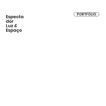
PORTFÓLIO
Especta
dor
Luz &
Espaço