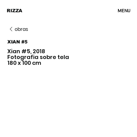
MENU
RIZZA
obras
XIAN #5
Xian #5, 2018
Fotografia sobre tela
180 x 100 cm